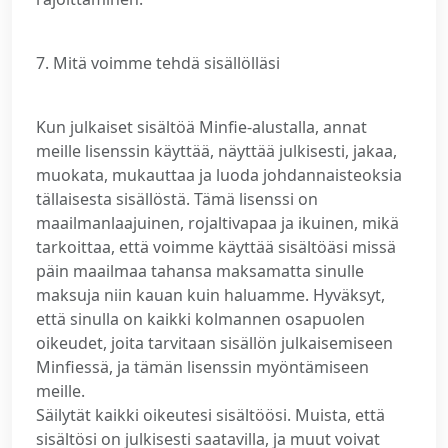
7. Mitä voimme tehdä sisällölläsi
Kun julkaiset sisältöä Minfie-alustalla, annat
meille lisenssin käyttää, näyttää julkisesti, jakaa,
muokata, mukauttaa ja luoda johdannaisteoksia
tällaisesta sisällöstä. Tämä lisenssi on
maailmanlaajuinen, rojaltivapaa ja ikuinen, mikä
tarkoittaa, että voimme käyttää sisältöäsi missä
päin maailmaa tahansa maksamatta sinulle
maksuja niin kauan kuin haluamme. Hyväksyt,
että sinulla on kaikki kolmannen osapuolen
oikeudet, joita tarvitaan sisällön julkaisemiseen
Minfiessä, ja tämän lisenssin myöntämiseen
meille.
Säilytät kaikki oikeutesi sisältöösi. Muista, että
sisältösi on julkisesti saatavilla, ja muut voivat