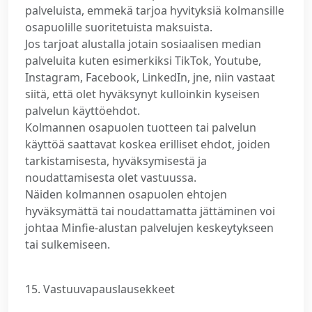
palveluista, emmekä tarjoa hyvityksiä kolmansille
osapuolille suoritetuista maksuista.
Jos tarjoat alustalla jotain sosiaalisen median
palveluita kuten esimerkiksi TikTok, Youtube,
Instagram, Facebook, LinkedIn, jne, niin vastaat
siitä, että olet hyväksynyt kulloinkin kyseisen
palvelun käyttöehdot.
Kolmannen osapuolen tuotteen tai palvelun
käyttöä saattavat koskea erilliset ehdot, joiden
tarkistamisesta, hyväksymisestä ja
noudattamisesta olet vastuussa.
Näiden kolmannen osapuolen ehtojen
hyväksymättä tai noudattamatta jättäminen voi
johtaa Minfie-alustan palvelujen keskeytykseen
tai sulkemiseen.
15. Vastuuvapauslausekkeet