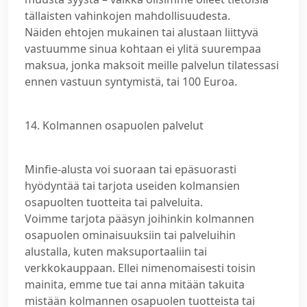
tällaisten vahinkojen mahdollisuudesta.
Näiden ehtojen mukainen tai alustaan liittyvä
vastuumme sinua kohtaan ei ylitä suurempaa
maksua, jonka maksoit meille palvelun tilatessasi
ennen vastuun syntymistä, tai 100 Euroa.
14. Kolmannen osapuolen palvelut
Minfie-alusta voi suoraan tai epäsuorasti
hyödyntää tai tarjota useiden kolmansien
osapuolten tuotteita tai palveluita.
Voimme tarjota pääsyn joihinkin kolmannen
osapuolen ominaisuuksiin tai palveluihin
alustalla, kuten maksuportaaliin tai
verkkokauppaan. Ellei nimenomaisesti toisin
mainita, emme tue tai anna mitään takuita
mistään kolmannen osapuolen tuotteista tai