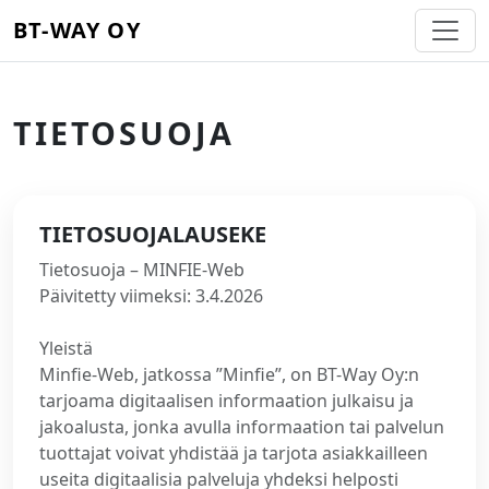
BT-WAY OY
TIETOSUOJA
TIETOSUOJALAUSEKE
Tietosuoja – MINFIE-Web
Päivitetty viimeksi: 3.4.2026
Yleistä
Minfie-Web, jatkossa ”Minfie”, on BT-Way Oy:n
tarjoama digitaalisen informaation julkaisu ja
jakoalusta, jonka avulla informaation tai palvelun
tuottajat voivat yhdistää ja tarjota asiakkailleen
useita digitaalisia palveluja yhdeksi helposti