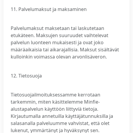
11. Palvelumaksut ja maksaminen
Palvelumaksut maksetaan tai laskutetaan
etukäteen. Maksujen suuruudet vaihtelevat
palvelun luonteen mukaisesti ja ovat joko
määräaikaisia tai aikarajallisia. Maksut sisältävät
kulloinkin voimassa olevan arvonlisäveron.
12. Tietosuoja
Tietosuojailmoituksessamme kerrotaan
tarkemmin, miten käsittelemme Minfie-
alustapalvelun käyttöön liittyviä tietoja.
Kirjautumalla annetuilla käyttäjätunnuksilla ja
salasanalla palveluumme vahvistat, että olet
lukenut, ymmärtänyt ja hyväksynyt sen.