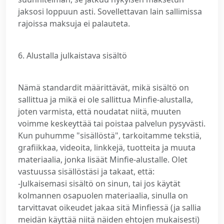
jaksosi loppuun asti. Sovellettavan lain sallimissa
rajoissa maksuja ei palauteta.
6. Alustalla julkaistava sisältö
Nämä standardit määrittävät, mikä sisältö on
sallittua ja mikä ei ole sallittua Minfie-alustalla,
joten varmista, että noudatat niitä, muuten
voimme keskeyttää tai poistaa palvelun pysyvästi.
Kun puhumme "sisällöstä", tarkoitamme tekstiä,
grafiikkaa, videoita, linkkejä, tuotteita ja muuta
materiaalia, jonka lisäät Minfie-alustalle. Olet
vastuussa sisällöstäsi ja takaat, että:
-Julkaisemasi sisältö on sinun, tai jos käytät
kolmannen osapuolen materiaalia, sinulla on
tarvittavat oikeudet jakaa sitä Minfiessä (ja sallia
meidän käyttää niitä näiden ehtojen mukaisesti)