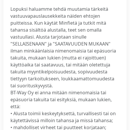
Lopuksi haluamme tehdä muutamia tärkeitä
vastuuvapauslausekkeita näiden ehtojen
puitteissa. Kun käytät Minfietä ja tutkit mitä
tahansa sisältöä alustalla, teet sen omalla
vastuullasi. Alusta tarjotaan sinulle
"SELLAISENAAN" ja "SAATAVUUDEN MUKAAN"
ilman minkäänlaisia nimenomaisia tai epäsuoria
takuita, mukaan lukien (mutta ei rajoittuen)
käyttöaika tai saatavuus, tai mitään oletettuja
takuita myyntikelpoisuudesta, sopivuudesta
tiettyyn tarkoitukseen, loukkaamattomuudesta
tai suorituskyvystä.
BT-Way Oy ei anna mitään nimenomaisia tai
epäsuoria takuita tai esityksiä, mukaan lukien,
että:
• Alusta toimii keskeytyksettä, turvallisesti tai on
käytettävissä milloin tahansa ja missä tahansa;
• mahdolliset virheet tai puutteet korjataan;